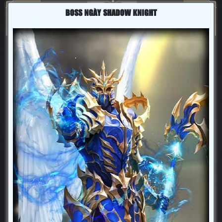
BOSS NGÀY SHADOW KNIGHT